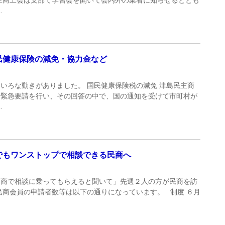
…
民健康保険の減免・協力金など
いろな動きがありました。 国民健康保険税の減免 津島民主商
で緊急要請を行い、その回答の中で、国の通知を受けて市町村が
…
でもワンストップで相談できる民商へ
民商で相談に乗ってもらえると聞いて」先週２人の方が民商を訪
島民商会員の申請者数等は以下の通りになっています。 制度 ６月