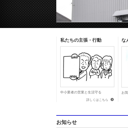
私たちの主張・行動
な
中小業者の営業と生活守る
お
詳しくはこちら
お知らせ