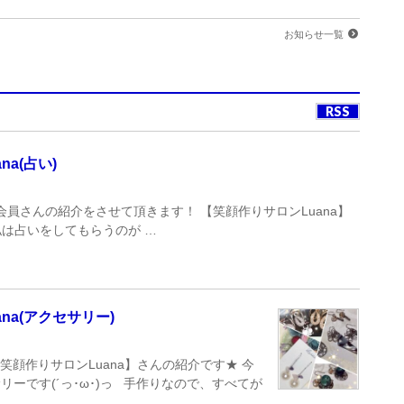
お知らせ一覧
RSS
a(占い)
会員さんの紹介をさせて頂きます！ 【笑顔作りサロンLuana】
私は占いをしてもらうのが …
na(アクセサリー)
【笑顔作りサロンLuana】さんの紹介です★ 今
ーです(´っ･ω･)っ 手作りなので、すべてが