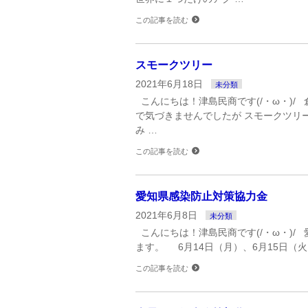
この記事を読む
スモークツリー
2021年6月18日
未分類
こんにちは！津島民商です(/・ω・)/
で気づきませんでしたが スモークツリ
み …
この記事を読む
愛知県感染防止対策協力金
2021年6月8日
未分類
こんにちは！津島民商です(/・ω・)/
ます。 6月14日（月）、6月15日（火
この記事を読む