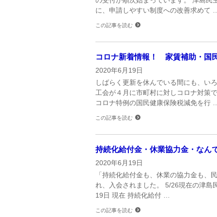
に、申請しやすい制度への改善求めて 
この記事を読む
コロナ新着情報！ 家賃補助・国
2020年6月19日
しばらく更新を休んでいる間にも、いろ
工会が４月に市町村に対しコロナ対策
コロナ特例の国民健康保険税減免を行 
この記事を読む
持続化給付金・休業協力金・なん
2020年6月19日
「持続化給付金も、休業の協力金も、
れ、入会されました。 5/26現在の津
19日 現在 持続化給付 …
この記事を読む