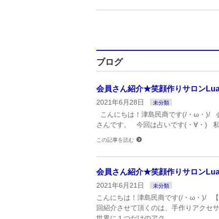
ブログ
会員さん紹介★笑顔作りサロンLuan
2021年6月28日
未分類
こんにちは！津島民商です(/・ω・)/ 
さんです。 今回は占いです(・∀・) 
この記事を読む
会員さん紹介★笑顔作りサロンLua
2021年6月21日
未分類
こんにちは！津島民商です(/・ω・)/ 
回紹介させて頂くのは、手作りアクセサリ
世界に１つだけのアク …