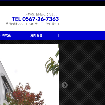
お気軽にお問合せください。
TEL 0567-26-7363
受付時間 9:00 - 17:00 [ 土・日・祝日除く ]
・助成金
お問合せ